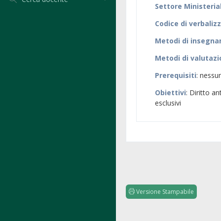
Settore Ministeria
Codice di verbaliz
Metodi di insegn
Metodi di valutaz
Prerequisiti
: nessu
Obiettivi
: Diritto an
esclusivi
Versione Stampabile