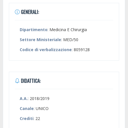
GENERALI:
Dipartimento
: Medicina E Chirurgia
Settore Ministeriale
: MED/50
Codice di verbalizzazione
: 8059128
DIDATTICA:
A.A.
: 2018/2019
Canale
: UNICO
Crediti
: 22