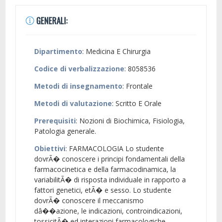
GENERALI:
Dipartimento
: Medicina E Chirurgia
Codice di verbalizzazione
: 8058536
Metodi di insegnamento
: Frontale
Metodi di valutazione
: Scritto E Orale
Prerequisiti
: Nozioni di Biochimica, Fisiologia,
Patologia generale.
Obiettivi
: FARMACOLOGIA Lo studente
dovrÃ� conoscere i principi fondamentali della
farmacocinetica e della farmacodinamica, la
variabilitÃ� di risposta individuale in rapporto a
fattori genetici, etÃ� e sesso. Lo studente
dovrÃ� conoscere il meccanismo
dâ��azione, le indicazioni, controindicazioni,
tossicitÃ� ed interazioni farmacologiche