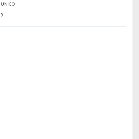
: UNICO
 9