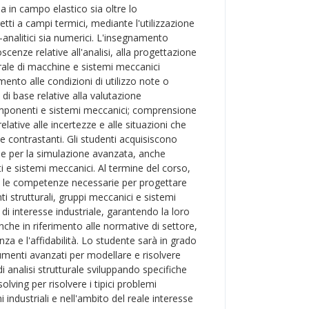
 sia in campo elastico sia oltre lo
ti a campi termici, mediante l'utilizzazione
-analitici sia numerici. L'insegnamento
scenze relative all'analisi, alla progettazione
turale di macchine e sistemi meccanici
mento alle condizioni di utilizzo note o
di base relative alla valutazione
 componenti e sistemi meccanici; comprensione
elative alle incertezze e alle situazioni che
e contrastanti. Gli studenti acquisiscono
che per la simulazione avanzata, anche
i e sistemi meccanici. Al termine del corso,
à le competenze necessarie per progettare
ti strutturali, gruppi meccanici e sistemi
di interesse industriale, garantendo la loro
anche in riferimento alle normative di settore,
nza e l'affidabilità. Lo studente sarà in grado
rumenti avanzati per modellare e risolvere
 analisi strutturale sviluppando specifiche
olving per risolvere i tipici problemi
i industriali e nell'ambito del reale interesse