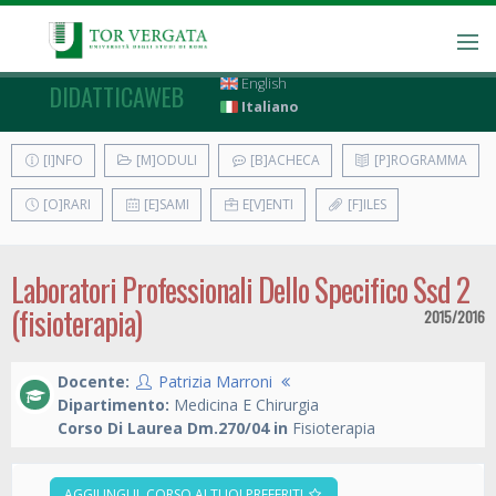
English
DIDATTICAWEB
Italiano
[I]NFO
[M]ODULI
[B]ACHECA
[P]ROGRAMMA
[O]RARI
[E]SAMI
E[V]ENTI
[F]ILES
Laboratori Professionali Dello Specifico Ssd 2
(fisioterapia)
2015/2016
Docente:
Patrizia Marroni
Dipartimento:
Medicina E Chirurgia
Corso Di Laurea Dm.270/04 in
Fisioterapia
AGGIUNGI IL CORSO AI TUOI PREFERITI