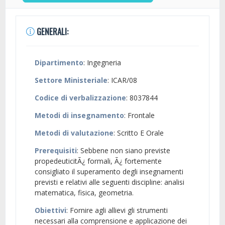
GENERALI:
Dipartimento
: Ingegneria
Settore Ministeriale
: ICAR/08
Codice di verbalizzazione
: 8037844
Metodi di insegnamento
: Frontale
Metodi di valutazione
: Scritto E Orale
Prerequisiti
: Sebbene non siano previste
propedeuticitÃ¿ formali, Ã¿ fortemente
consigliato il superamento degli insegnamenti
previsti e relativi alle seguenti discipline: analisi
matematica, fisica, geometria.
Obiettivi
: Fornire agli allievi gli strumenti
necessari alla comprensione e applicazione dei