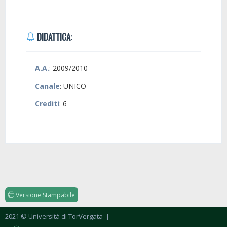
DIDATTICA:
A.A.
: 2009/2010
Canale
: UNICO
Crediti
: 6
Versione Stampabile
2021 © Università di TorVergata
|