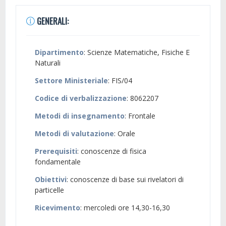
GENERALI:
Dipartimento
: Scienze Matematiche, Fisiche E
Naturali
Settore Ministeriale
: FIS/04
Codice di verbalizzazione
: 8062207
Metodi di insegnamento
: Frontale
Metodi di valutazione
: Orale
Prerequisiti
: conoscenze di fisica
fondamentale
Obiettivi
: conoscenze di base sui rivelatori di
particelle
Ricevimento
: mercoledi ore 14,30-16,30