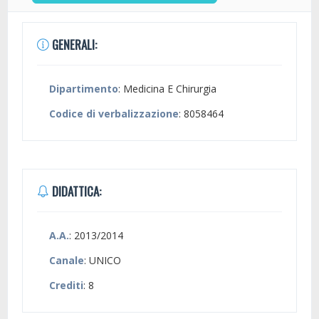
GENERALI:
Dipartimento
: Medicina E Chirurgia
Codice di verbalizzazione
: 8058464
DIDATTICA:
A.A.
: 2013/2014
Canale
: UNICO
Crediti
: 8