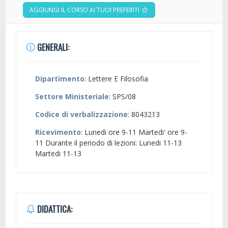
AGGIUNGI IL CORSO AI TUOI PREFERITI
GENERALI:
Dipartimento
: Lettere E Filosofia
Settore Ministeriale
: SPS/08
Codice di verbalizzazione
: 8043213
Ricevimento
: Lunedi ore 9-11 Martedi' ore 9-
11 Durante il periodo di lezioni: Lunedi 11-13
Martedi 11-13
DIDATTICA: