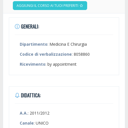
AGGIUNGI IL CORSO AI TUOI PREFERITI
GENERALI:
Dipartimento
: Medicina E Chirurgia
Codice di verbalizzazione
: 8058860
Ricevimento
: by appointment
DIDATTICA:
A.A.
: 2011/2012
Canale
: UNICO