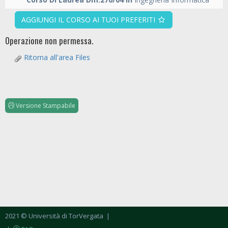
AGGIUNGI IL CORSO AI TUOI PREFERITI
Operazione non permessa.
Ritorna all'area Files
Versione Stampabile
2021 © Università di TorVergata
|