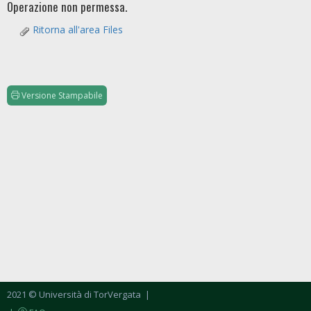
Operazione non permessa.
Ritorna all'area Files
Versione Stampabile
2021 © Università di TorVergata
|