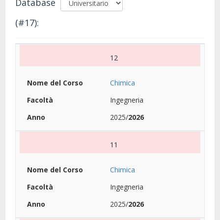
Database
(#17):
12
Chimica
Ingegneria
2025/
2026
11
Chimica
Ingegneria
2025/
2026