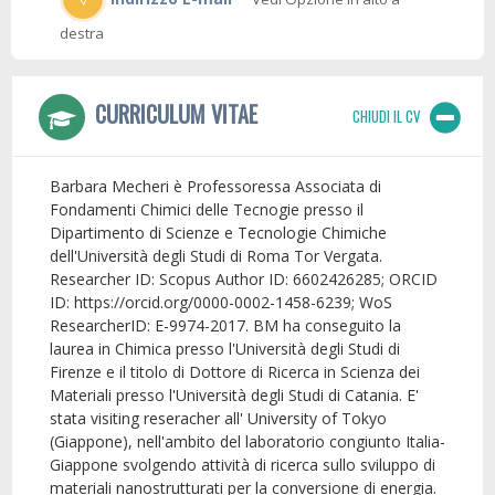
destra
CURRICULUM VITAE
CHIUDI IL CV
Barbara Mecheri è Professoressa Associata di
Fondamenti Chimici delle Tecnogie presso il
Dipartimento di Scienze e Tecnologie Chimiche
dell'Università degli Studi di Roma Tor Vergata.
Researcher ID: Scopus Author ID: 6602426285; ORCID
ID: https://orcid.org/0000-0002-1458-6239; WoS
ResearcherID: E-9974-2017. BM ha conseguito la
laurea in Chimica presso l'Università degli Studi di
Firenze e il titolo di Dottore di Ricerca in Scienza dei
Materiali presso l'Università degli Studi di Catania. E'
stata visiting reseracher all' University of Tokyo
(Giappone), nell'ambito del laboratorio congiunto Italia-
Giappone svolgendo attività di ricerca sullo sviluppo di
materiali nanostrutturati per la conversione di energia.