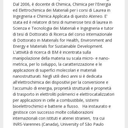
Dal 2006, è docente di Chimica, Chimica per l'Energia
ed Elettrochimica dei Materiali per i corsi di Laurea in
Ingegneria e Chimica Applicata di questo Ateneo. E'
stata ed è relatore di tesi di numerose tesi di laurea in
Scienza e Tecnologia dei Materiali e Ingegneria e tutor
di tesi di Dottorato di Ricerca del corso internazionale
di Dottorato in Materials for Health, Environment and
Energy e Materials for Sustainable Development.
L'attività di ricerca di BM è incentrata sulla
manipolazione della materia su scala micro- e nano-
metrica, per lo sviluppo, la caratterizzazione e le
applicazioni di superfici molecolari e materiali
nanostrutturati. Negli utili dieci anni si è dedicata
all'elettrochimica dei dispositivi per la conversione e
l'accumulo di energia, proprietà strutturali e proprietà
di trasporto in elettroliti polimerici e elettrocatalizzatori
per applicazioni in celle a combustibile, sistemi
bioelettrochimici e batterie a flusso. Ha instaurato e
gestisce con successo molte collaborazioni
internazionali con istituti e atenei stranieri, tra cui
INRS-Varennes (Canada), University of São Paulo