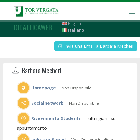
English
DIDATTICAWEB
Italiano
Invia una Email a Barbara Mecheri
Barbara Mecheri
Homepage
Non Disponibile
Socialnetwork
Non Disponibile
Ricevimento Studenti
Tutti i giorni su
appuntamento
Indirizzo E-mail
Vedi Opzione in alto a