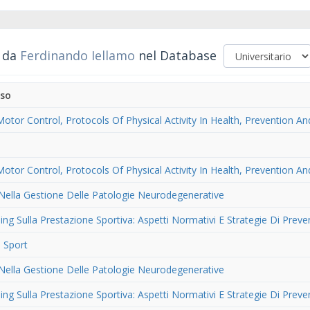
i da
Ferdinando Iellamo
nel Database
rso
otor Control, Protocols Of Physical Activity In Health, Prevention A
otor Control, Protocols Of Physical Activity In Health, Prevention A
ca Nella Gestione Delle Patologie Neurodegenerative
ping Sulla Prestazione Sportiva: Aspetti Normativi E Strategie Di Prev
 Sport
ca Nella Gestione Delle Patologie Neurodegenerative
ping Sulla Prestazione Sportiva: Aspetti Normativi E Strategie Di Prev