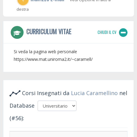
destra
CURRICULUM VITAE
CHIUDI IL CV
Si veda la pagina web personale
https://www.mat.uniroma2.it/~caramell/
Corsi Insegnati da
Lucia Caramellino
nel
Database
(#56):