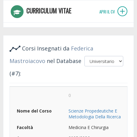
CURRICULUM VITAE
APRI IL CV
Corsi Insegnati da
Federica
Mastroiacovo
nel Database
(#7):
0
Scienze Propedeutiche E
Metodologia Della Ricerca
Medicina E Chirurgia