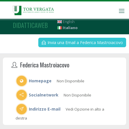
English
DIDATTICAWEB
Italiano
Invia una Email a Federica Mastroiacovo
Federica Mastroiacovo
Homepage
Non Disponibile
Socialnetwork
Non Disponibile
Indirizzo E-mail
Vedi Opzione in alto a
destra