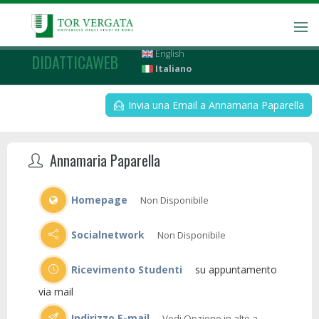
English
DIDATTICAWEB
Italiano
Invia una Email a Annamaria Paparella
Annamaria Paparella
Homepage
Non Disponibile
Socialnetwork
Non Disponibile
Ricevimento Studenti
su appuntamento
via mail
Indirizzo E-mail
Vedi Opzione in alto a