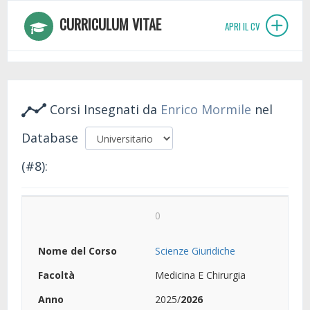
CURRICULUM VITAE
APRI IL CV
Corsi Insegnati da
Enrico Mormile
nel
Database
(#8):
0
Scienze Giuridiche
Medicina E Chirurgia
2025/
2026