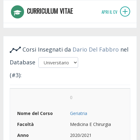
CURRICULUM VITAE
APRI IL CV
Corsi Insegnati da
Dario Del Fabbro
nel
Database
(#3):
0
Geriatria
Medicina E Chirurgia
2020/2021