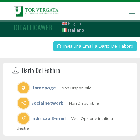
English
DIDATTICAWEB
Italiano
Invia una Email a Dario Del Fabbro
Dario Del Fabbro
Homepage
Non Disponibile
Socialnetwork
Non Disponibile
Indirizzo E-mail
Vedi Opzione in alto a
destra