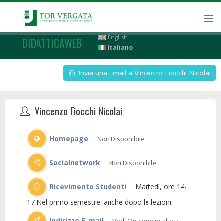
English
DIDATTICAWEB
Italiano
Invia una Email a Vincenzo Fiocchi Nicolai
Vincenzo Fiocchi Nicolai
Homepage
Non Disponibile
Socialnetwork
Non Disponibile
Ricevimento Studenti
Martedì, ore 14-
17 Nel primo semestre: anche dopo le lezioni
Indirizzo E-mail
Vedi Opzione in alto a