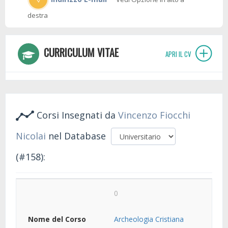
destra
CURRICULUM VITAE
APRI IL CV
Corsi Insegnati da
Vincenzo Fiocchi
Nicolai
nel Database
(#158):
0
Archeologia Cristiana