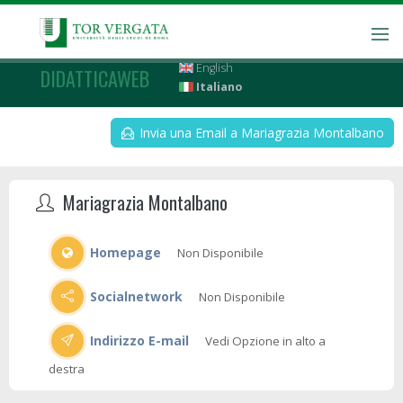
English
DIDATTICAWEB
Italiano
Invia una Email a Mariagrazia Montalbano
Mariagrazia Montalbano
Homepage
Non Disponibile
Socialnetwork
Non Disponibile
Indirizzo E-mail
Vedi Opzione in alto a
destra