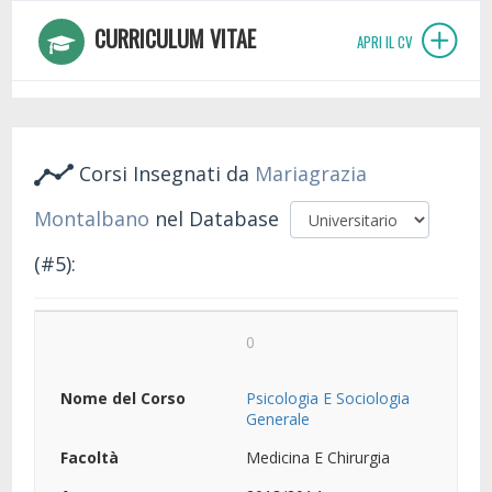
CURRICULUM VITAE
APRI IL CV
Corsi Insegnati da
Mariagrazia
Montalbano
nel Database
(#5):
0
Psicologia E Sociologia
Generale
Medicina E Chirurgia