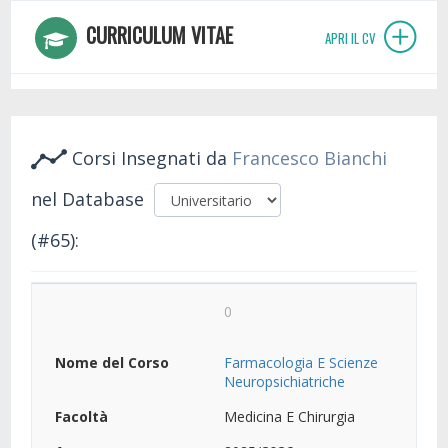
CURRICULUM VITAE
APRI IL CV
Corsi Insegnati da
Francesco Bianchi
nel Database
(#65):
0
Farmacologia E Scienze
Neuropsichiatriche
Medicina E Chirurgia