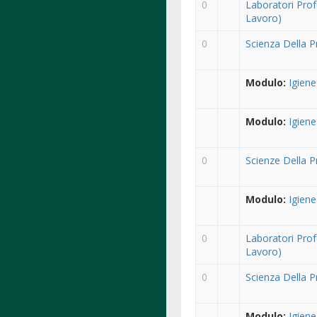
0
Laboratori Prof
Lavoro)
0
Scienza Della P
Modulo:
Igiene
Modulo:
Igiene
0
Scienze Della 
Modulo:
Igiene
0
Laboratori Prof
Lavoro)
0
Scienza Della P
Modulo:
Igiene