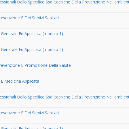
essionali Dello Specifico Ssd (tecniche Della Prevenzione Nell'ambien
revenzione E Dei Servizi Sanitari
 Generale Ed Applicata (modulo 1)
 Generale Ed Applicata (modulo 2)
Prevenzione E Promozione Della Salute
 E Medicina Applicata
essionali Dello Specifico Ssd (tecniche Della Prevenzione Nell'ambien
revenzione E Dei Servizi Sanitari
 Generale Ed Applicata (modulo 1)