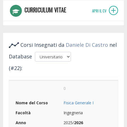
CURRICULUM VITAE
APRI IL CV
Corsi Insegnati da
Daniele Di Castro
nel
Database
(#22):
0
Fisica Generale I
Ingegneria
2025/
2026