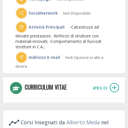
Socialnetwork
Non Disponibile
Attività Principali
-Calcestruzzi ad
elevate prestazioni; -Rinforzo di strutture con
materiali innovati; -Comportamento al fuocodi
strutture in C.A.;
Indirizzo E-mail
Vedi Opzione in alto a
destra
CURRICULUM VITAE
APRI IL CV
Corsi Insegnati da
Alberto Meda
nel