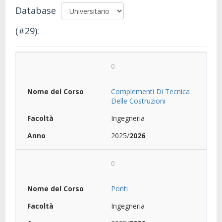
Database
(#29):
0
Complementi Di Tecnica
Delle Costruzioni
Ingegneria
2025/
2026
0
Ponti
Ingegneria