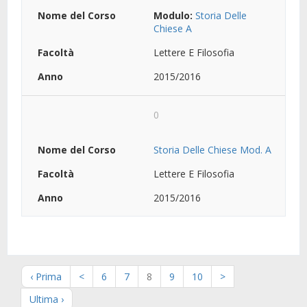
Modulo:
Storia Delle
Chiese A
Lettere E Filosofia
2015/2016
0
Storia Delle Chiese Mod. A
Lettere E Filosofia
2015/2016
‹ Prima
<
6
7
8
9
10
>
Ultima ›