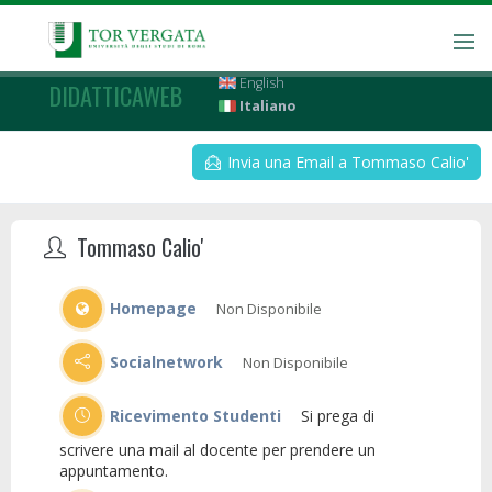
English
DIDATTICAWEB
Italiano
Invia una Email a Tommaso Calio'
Tommaso Calio'
Homepage
Non Disponibile
Socialnetwork
Non Disponibile
Ricevimento Studenti
Si prega di
scrivere una mail al docente per prendere un
appuntamento.