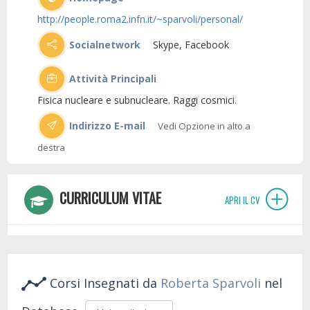
http://people.roma2.infn.it/~sparvoli/personal/
Socialnetwork
Skype, Facebook
Attività Principali
Fisica nucleare e subnucleare. Raggi cosmici.
Indirizzo E-mail
Vedi Opzione in alto a
destra
CURRICULUM VITAE
APRI IL CV
Corsi Insegnati da
Roberta Sparvoli
nel