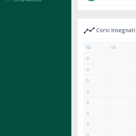
Corsi Insegnat
0
0
0
0
0
0
0
0