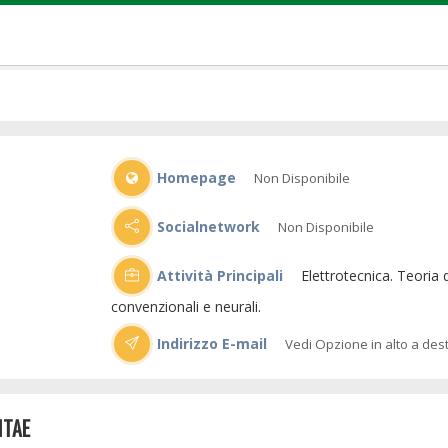
Homepage
Non Disponibile
Socialnetwork
Non Disponibile
Attività Principali
Elettrotecnica. Teoria dei Circuiti. Applicazioni sperimentali di circuiti lineari e non,
convenzionali e neurali.
Indirizzo E-mail
Vedi Opzione in alto a des
ITAE