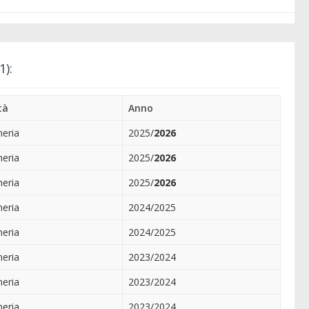
1):
tà
Anno
neria
2025/
2026
neria
2025/
2026
neria
2025/
2026
neria
2024/2025
neria
2024/2025
neria
2023/2024
neria
2023/2024
neria
2023/2024