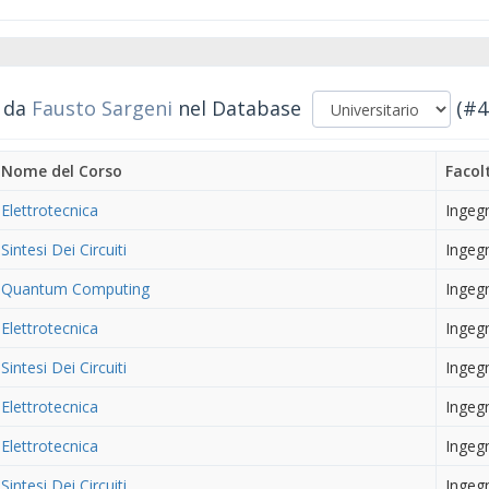
i da
Fausto Sargeni
nel Database
(#4
Nome del Corso
Facol
Elettrotecnica
Ingeg
Sintesi Dei Circuiti
Ingeg
Quantum Computing
Ingeg
Elettrotecnica
Ingeg
Sintesi Dei Circuiti
Ingeg
Elettrotecnica
Ingeg
Elettrotecnica
Ingeg
Sintesi Dei Circuiti
Ingeg