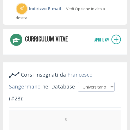
Indirizzo E-mail
Vedi Opzione in alto a
destra
CURRICULUM VITAE
APRI IL CV
Corsi Insegnati da
Francesco
Sangermano
nel Database
(#28):
0