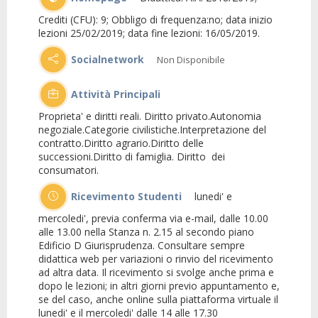
Crediti (CFU): 9; Obbligo di frequenza:no; data inizio
lezioni 25/02/2019; data fine lezioni: 16/05/2019.
Socialnetwork
Non Disponibile
Attività Principali
Proprieta' e diritti reali. Diritto privato.Autonomia
negoziale.Categorie civilistiche.Interpretazione del
contratto.Diritto agrario.Diritto delle
successioni.Diritto di famiglia. Diritto dei
consumatori.
Ricevimento Studenti
lunedi' e
mercoledi', previa conferma via e-mail, dalle 10.00
alle 13.00 nella Stanza n. 2.15 al secondo piano
Edificio D Giurisprudenza. Consultare sempre
didattica web per variazioni o rinvio del ricevimento
ad altra data. Il ricevimento si svolge anche prima e
dopo le lezioni; in altri giorni previo appuntamento e,
se del caso, anche online sulla piattaforma virtuale il
lunedi' e il mercoledi' dalle 14 alle 17.30