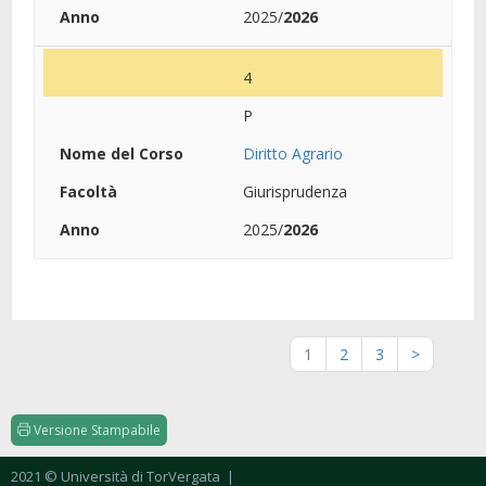
2025/
2026
4
P
Diritto Agrario
Giurisprudenza
2025/
2026
1
2
3
>
Versione Stampabile
2021 © Università di TorVergata
|