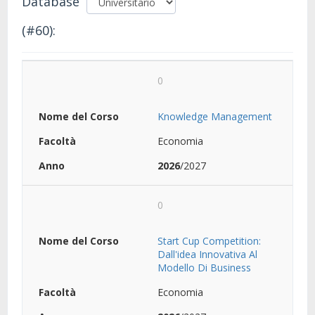
Database
(#60):
0
Knowledge Management
Economia
2026
/2027
0
Start Cup Competition:
Dall'idea Innovativa Al
Modello Di Business
Economia