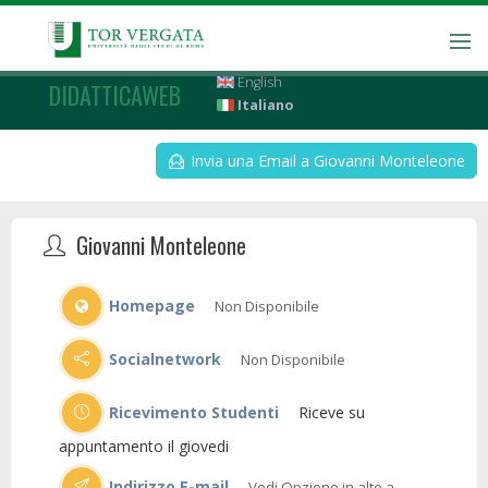
English
DIDATTICAWEB
Italiano
Invia una Email a Giovanni Monteleone
Giovanni Monteleone
Homepage
Non Disponibile
Socialnetwork
Non Disponibile
Ricevimento Studenti
Riceve su
appuntamento il giovedi
Indirizzo E-mail
Vedi Opzione in alto a