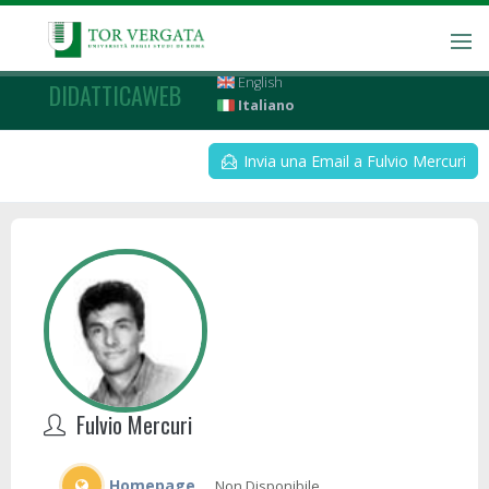
English
DIDATTICAWEB
Italiano
Invia una Email a Fulvio Mercuri
Fulvio Mercuri
Homepage
Non Disponibile