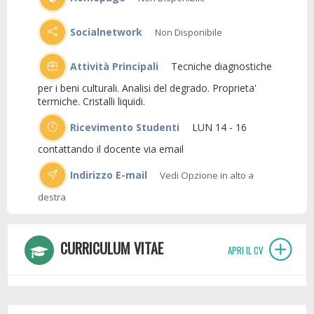
Socialnetwork
Non Disponibile
Attività Principali
Tecniche diagnostiche
per i beni culturali. Analisi del degrado. Proprieta'
termiche. Cristalli liquidi.
Ricevimento Studenti
LUN 14 - 16
contattando il docente via email
Indirizzo E-mail
Vedi Opzione in alto a
destra
CURRICULUM VITAE
APRI IL CV