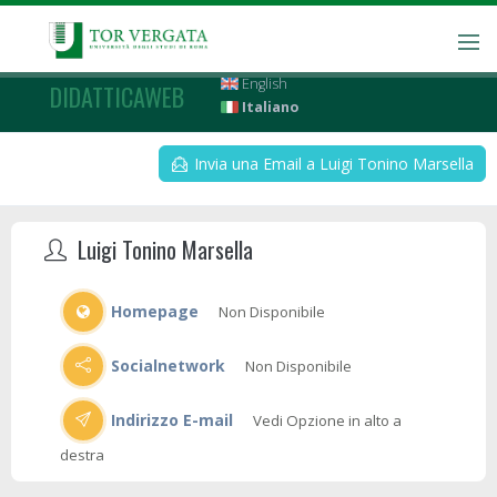
English
DIDATTICAWEB
Italiano
Invia una Email a Luigi Tonino Marsella
Luigi Tonino Marsella
Homepage
Non Disponibile
Socialnetwork
Non Disponibile
Indirizzo E-mail
Vedi Opzione in alto a
destra