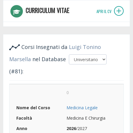
CURRICULUM VITAE
APRI IL CV
Corsi Insegnati da
Luigi Tonino
Marsella
nel Database
(#81):
0
Medicina Legale
Medicina E Chirurgia
2026
/2027