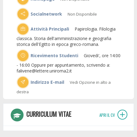
Socialnetwork
Non Disponibile
Attività Principali
Papirologia. Filologia
classica. Storia dell'amministrazione e geografia
storica dell'Egitto in epoca greco-romana.
Ricevimento Studenti
Giovedi', ore 14:00
- 16:00 Oppure per appuntamento, scrivendo a:
falivene@lettere.uniroma2.it
Indirizzo E-mail
Vedi Opzione in alto a
destra
CURRICULUM VITAE
APRI IL CV