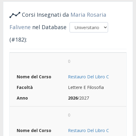
Corsi Insegnati da
Maria Rosaria
Falivene
nel Database
(#182):
0
Restauro Del Libro C
Lettere E Filosofia
2026
/2027
0
Restauro Del Libro C