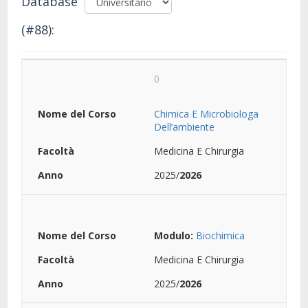
Database
(#88):
0
Chimica E Microbiologa
Dell’ambiente
Medicina E Chirurgia
2025/
2026
Modulo:
Biochimica
Medicina E Chirurgia
2025/
2026