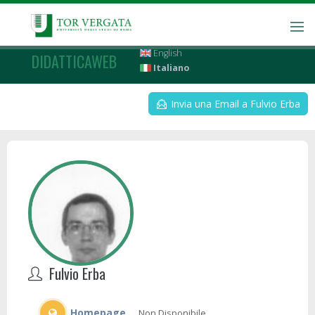
English
DIDATTICAWEB
Italiano
Invia una Email a Fulvio Erba
Fulvio Erba
Homepage
Non Disponibile