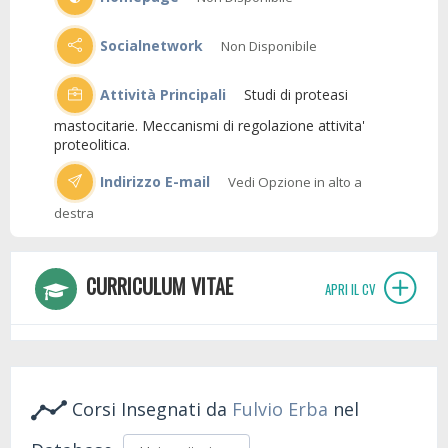
Socialnetwork
Non Disponibile
Attività Principali
Studi di proteasi
mastocitarie. Meccanismi di regolazione attivita'
proteolitica.
Indirizzo E-mail
Vedi Opzione in alto a
destra
CURRICULUM VITAE
APRI IL CV
Corsi Insegnati da
Fulvio Erba
nel