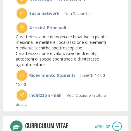
Socialnetwork
Non Disponibile
Attività Principali
Caratterizzazione di molecole bioattive in piante
medicinali e mellifere; localizzazione di elementi
mediante tecniche spettroscopiche.
Caratterizzazione e valorizzazione di ecotipi
autoctoni di specie spontanee e di interesse
agroalimentare.
Ricevimento Studenti
Lunedi' 14:00-
15:00
Indirizzo E-mail
Vedi Opzione in alto a
destra
CURRICULUM VITAE
APRI IL CV