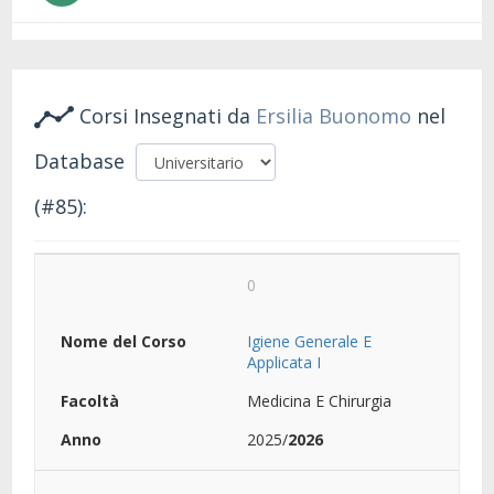
Corsi Insegnati da
Ersilia Buonomo
nel
Database
(#85):
0
Igiene Generale E
Applicata I
Medicina E Chirurgia
2025/
2026