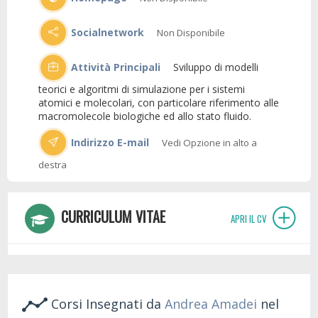
Socialnetwork
Non Disponibile
Attività Principali
Sviluppo di modelli
teorici e algoritmi di simulazione per i sistemi
atomici e molecolari, con particolare riferimento alle
macromolecole biologiche ed allo stato fluido.
Indirizzo E-mail
Vedi Opzione in alto a
destra
CURRICULUM VITAE
APRI IL CV
Corsi Insegnati da
Andrea Amadei
nel