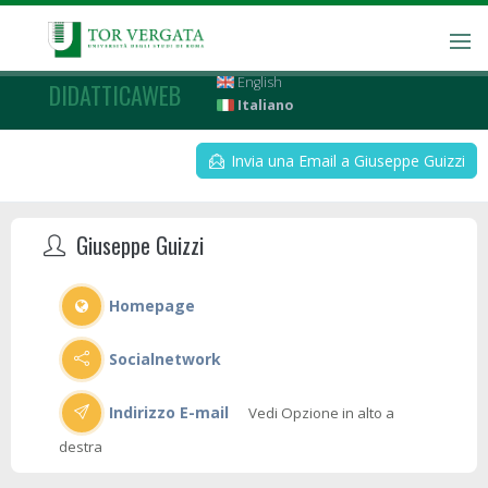
English
DIDATTICAWEB
Italiano
Invia una Email a Giuseppe Guizzi
Giuseppe Guizzi
Homepage
Socialnetwork
Indirizzo E-mail
Vedi Opzione in alto a
destra