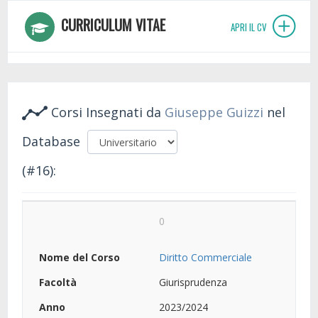
CURRICULUM VITAE
APRI IL CV
Corsi Insegnati da
Giuseppe Guizzi
nel
Database
(#16):
0
Diritto Commerciale
Giurisprudenza
2023/2024