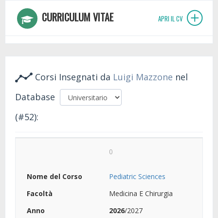
CURRICULUM VITAE
APRI IL CV
Corsi Insegnati da
Luigi Mazzone
nel
Database
(#52):
0
Pediatric Sciences
Medicina E Chirurgia
2026
/2027