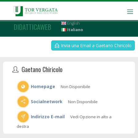
English
DIDATTICAWEB
Italiano
Invia una Email a Gaetano Chiricolo
Gaetano Chiricolo
Homepage
Non Disponibile
Socialnetwork
Non Disponibile
Indirizzo E-mail
Vedi Opzione in alto a
destra