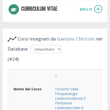
CURRICULUM VITAE
APRI IL CV
Corsi Insegnati da
Gaetano Chiricolo
nel
Database
(#24):
0
Tecniche Della
Fisiopatologia
Cardiocircolatoria E
Perfusione
Cardiovascolare 6