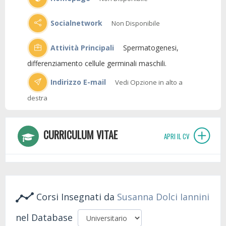
Socialnetwork
Non Disponibile
Attività Principali
Spermatogenesi,
differenziamento cellule germinali maschili.
Indirizzo E-mail
Vedi Opzione in alto a
destra
CURRICULUM VITAE
APRI IL CV
Corsi Insegnati da
Susanna Dolci Iannini
nel Database